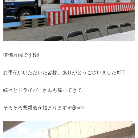
準備万端です
❗️😆
お手伝いいただいた皆様、ありがとうございました
❗️❗️🙇‍♀️
続々とドライバーさんも帰ってきて、
そろそろ懇親会が始まります
✳️😆📣✨