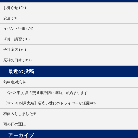
お知らせ (42)
安全 (70)
イベント行事 (74)
研修・講習 (16)
会社案内 (76)
尼神の日常 (187)
最近の投稿
熱中症対策🌞
「令和8年度 夏の交通事故防止運動」が始まります
【2025年採用実績】幅広い世代のドライバーが活躍中✨
梅雨入りしました☔
雨の日の運転
アーカイブ