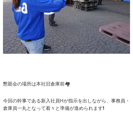
懇親会の場所は本社旧倉庫前
🏘
今回の幹事である新入社員
H
が指示を出しながら、事務員・
倉庫員一丸となって着々と準備が進められます
❗️