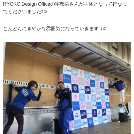
RYOKO Design Office
の宇都宮さんが主体となって行なっ
てくださいました
❗️☺️
どんどんにぎやかな雰囲気になっていきます♫
☺️