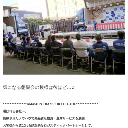
気になる懇親会の模様は後ほど
…
♫
**************AMASHIN TRANSPORT CO.,ITD.*************
選ばれる会社へ。
熟練されたノウハウで高品質な物流・倉庫サービスを展開
お客様から選ばれる絶対的なロジスティックパートナーとして、