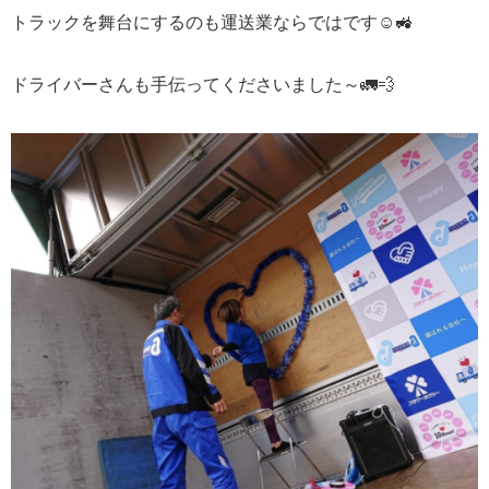
トラックを舞台にするのも運送業ならではです
☺️🚜
ドライバーさんも手伝ってくださいました～
🚛💨