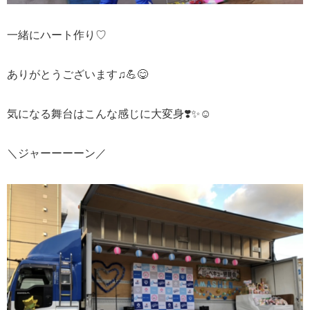
一緒にハート作り♡
ありがとうございます♫
💪😋
気になる舞台はこんな感じに大変身
❣️✨☺️
＼ジャーーーーン／