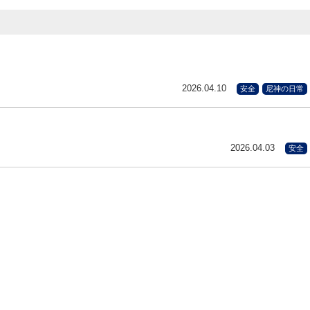
2026.04.10
安全
尼神の日常
2026.04.03
安全