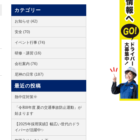
カテゴリー
お知らせ (42)
安全 (70)
イベント行事 (74)
研修・講習 (16)
会社案内 (76)
尼神の日常 (187)
最近の投稿
熱中症対策🌞
「令和8年度 夏の交通事故防止運動」が
始まります
【2025年採用実績】幅広い世代のドラ
イバーが活躍中✨