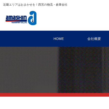
近畿エリアはおまかせを！西宮の物流・倉庫会社
HOME
会社概要