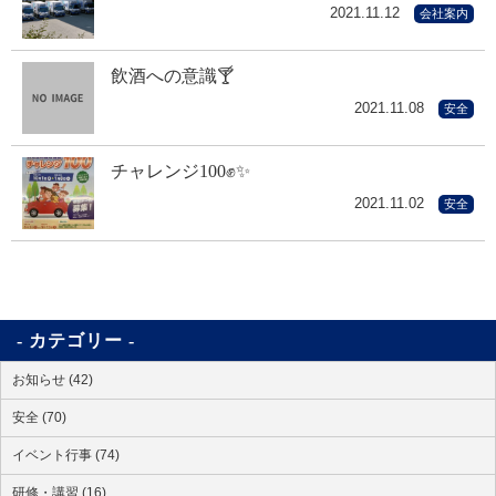
2021.11.12
会社案内
飲酒への意識🍸
2021.11.08
安全
チャレンジ100✊✨
2021.11.02
安全
カテゴリー
お知らせ (42)
安全 (70)
イベント行事 (74)
研修・講習 (16)