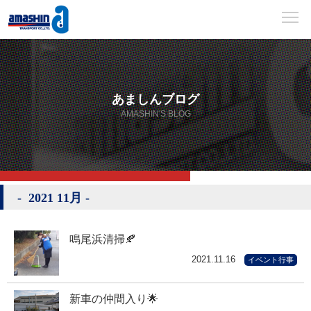
あましんブログ
AMASHIN'S BLOG
2021 11月
鳴尾浜清掃🍂
2021.11.16
イベント行事
新車の仲間入り🌟