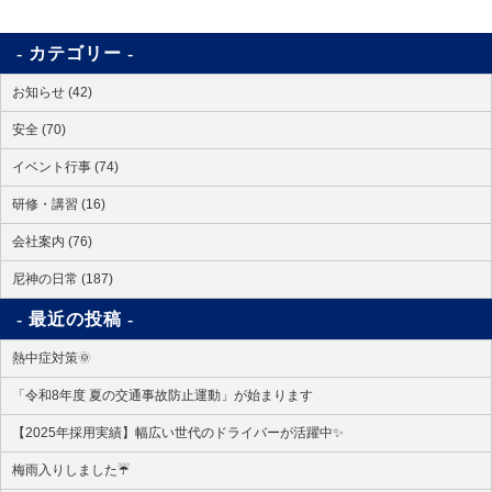
カテゴリー
お知らせ (42)
安全 (70)
イベント行事 (74)
研修・講習 (16)
会社案内 (76)
尼神の日常 (187)
最近の投稿
熱中症対策🌞
「令和8年度 夏の交通事故防止運動」が始まります
【2025年採用実績】幅広い世代のドライバーが活躍中✨
梅雨入りしました☔