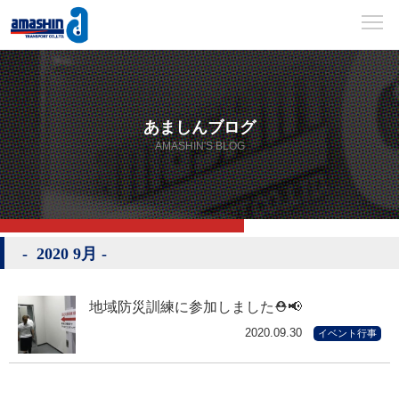
あましんブログ
AMASHIN'S BLOG
2020 9月
地域防災訓練に参加しました⛑📢
2020.09.30
イベント行事