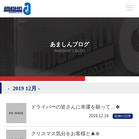
あましんブログ
AMASHIN'S BLOG
2019 12月
ドライバーの皆さんに幸運を願って…🍀
2019.12.24
尼神の日常
クリスマス気分をお客様と🎄❄️