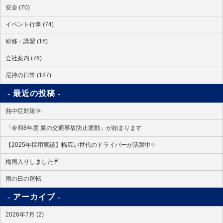
安全 (70)
イベント行事 (74)
研修・講習 (16)
会社案内 (76)
尼神の日常 (187)
最近の投稿
熱中症対策🌞
「令和8年度 夏の交通事故防止運動」が始まります
【2025年採用実績】幅広い世代のドライバーが活躍中✨
梅雨入りしました☔
雨の日の運転
アーカイブ
2026年7月 (2)