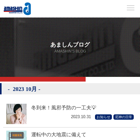
あましんブログ
AMASHIN'S BLOG
2023 10月
冬到来！風邪予防の一工夫💡
2023.10.31
お知らせ
尼神の日常
運転中の大地震に備えて