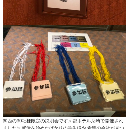
関西の30社様限定の説明会です♫ 都ホテル尼崎で開催され
ました✨ 就活を始めたばかりの学生様や 希望の会社が見つ