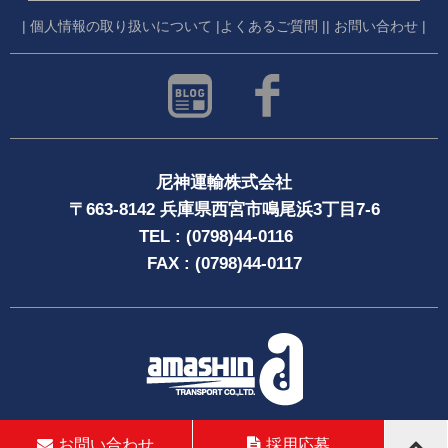
| 個人情報の取り扱いについて |
よくあるご質問 |
| お問い合わせ |
尼神運輸株式会社
〒663-8142 兵庫県西宮市鳴尾浜3丁目7-6
TEL : (0798)44-0116
FAX : (0798)44-0117
Copyright © 兵庫の尼神運輸株式会社 | amashin transport co.,ltd
お問い合わせ
採用応募