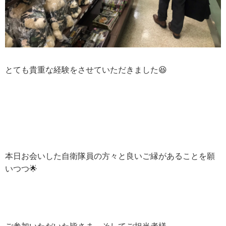
とても貴重な経験をさせていただきました😆
本日お会いした自衛隊員の方々と良いご縁があることを願
いつつ🌟