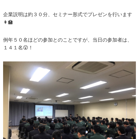
企業説明は約
３０
分、セミナー形式でプレゼンを行います
👩‍🏫
例年
５０名
ほどの参加とのことですが、当日の参加者は、
１４１名😲！