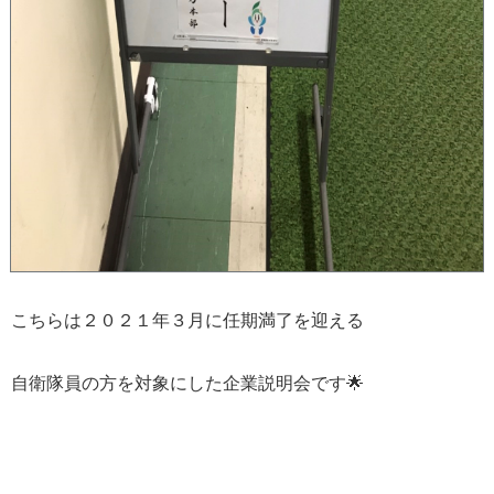
こちらは
２０２１年
３月に
任期満了を迎える
自衛隊員の方を対象にした企業説明会です
🌟