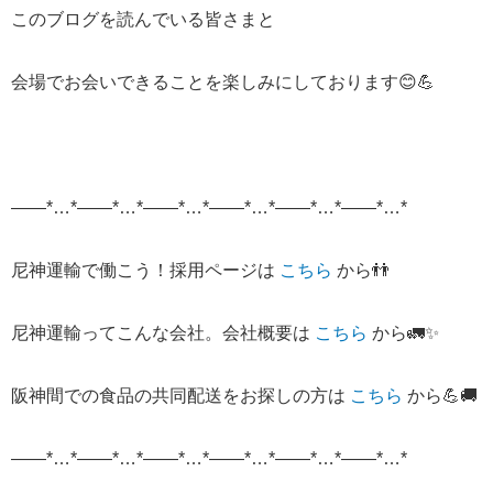
このブログを読んでいる皆さまと
会場でお会いできることを楽しみにしております😊
💪
——*…*——*…*——*…*——*…*——*…*——*…*
尼神運輸で働こう！採用ページは
こちら
から
👬
尼神運輸ってこんな会社。会社概要は
こちら
から
🚛✨
阪神間での食品の共同配送をお探しの方は
こちら
から
💪🚚
——*…*——*…*——*…*——*…*——*…*——*…*