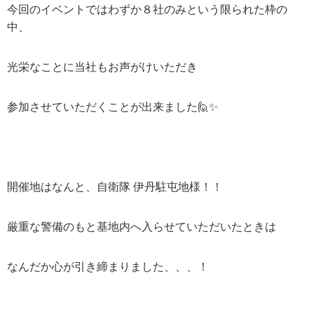
今回のイベントではわずか
８
社のみという限られた枠の
中、
光栄なことに当社もお声がけいただき
参加させていただくことが出来ました🙋
✨
開催地はなんと、自衛隊 伊丹駐屯地様！！
厳重な警備のもと基地内へ入らせていただいたときは
なんだか心が引き締まりました、、、！