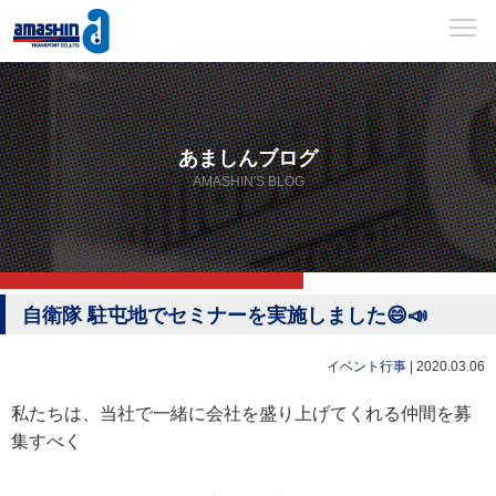
あましんブログ
AMASHIN'S BLOG
自衛隊 駐屯地でセミナーを実施しました😄📣
イベント行事
|
2020.03.06
私たちは、当社で一緒に会社を盛り上げてくれる仲間を募
集すべく