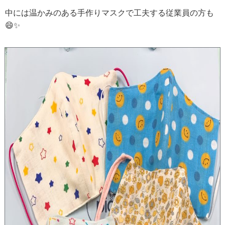
中には温かみのある手作りマスクで工夫する従業員の方も
😄✨