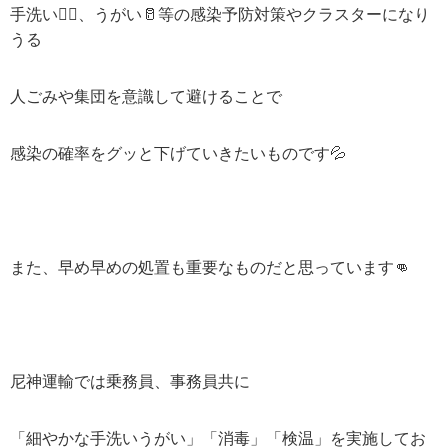
手洗い✋🏻、うがい🥛等の感染予防対策やクラスターになり
うる
人ごみや集団を意識して避けることで
感染の確率をグッと下げていきたいものです💦
また、早め早めの処置も重要なものだと思っています👊
尼神運輸では乗務員、事務員共に
「細やかな手洗いうがい」「消毒」「検温」を実施してお