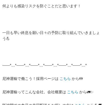
何よりも感染リスクを防ぐことだと思います！
一日も早い終息を願い日々の予防に取り組んでいきましょ
う💪
——*…*——*…*——*…*——*…*——*…*——*…*
尼神運輸で働こう！採用ページは
こちら
から
👬
尼神運輸ってこんな会社。会社概要は
こちら
から
🚛✨