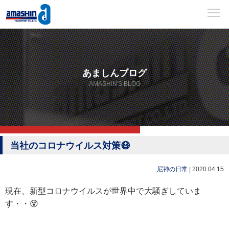
あましんブログ
AMASHIN'S BLOG
当社のコロナウイルス対策😷
尼神の日常
|
2020.04.15
現在、新型コロナウイルスが世界中で大騒ぎしていま
す・・😵