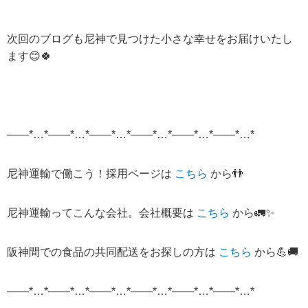
次回のブログも尼神で見つけた小さな幸せをお届けいたし
ます😊🍀
——*…*——*…*——*…*——*…*——*…*——*…*
尼神運輸で働こう！採用ページは
こちら
から
👬
尼神運輸ってこんな会社。会社概要は
こちら
から
🚛✨
阪神間での食品の共同配送をお探しの方は
こちら
から
💪🚚
——*…*——*…*——*…*——*…*——*…*——*…*