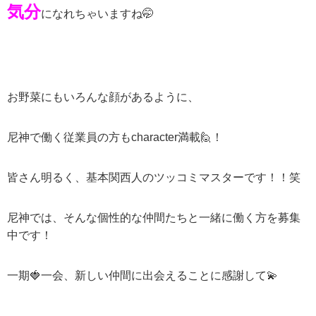
気分
になれちゃいますね🤭
お野菜にもいろんな顔があるように、
尼神で働く従業員の方もcharacter満載🙋！
皆さん明るく、基本関西人のツッコミマスターです！！笑
尼神では、そんな個性的な仲間たちと一緒に働く方を募集
中です！
一期🍓一会、新しい仲間に出会えることに感謝して💫