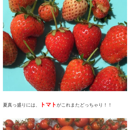
トマト
夏真っ盛りには、
がこれまたどっちゃり！！