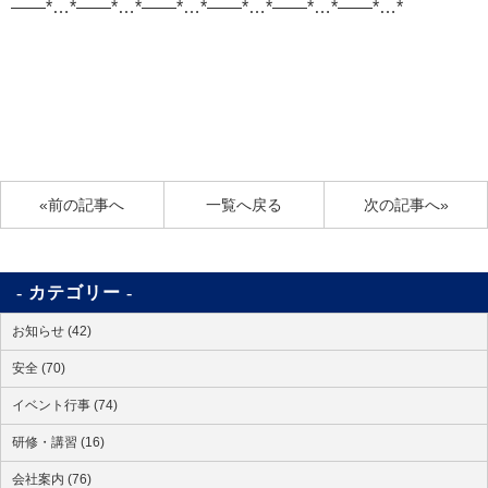
——*…*——*…*——*…*——*…*——*…*——*…*
«前の記事へ
一覧へ戻る
次の記事へ»
カテゴリー
お知らせ (42)
安全 (70)
イベント行事 (74)
研修・講習 (16)
会社案内 (76)