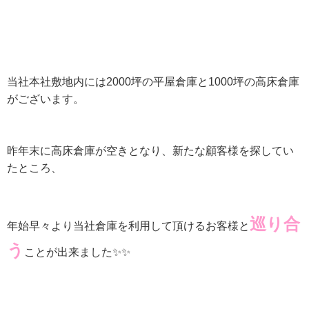
当社本社敷地内には
2000
坪の平屋倉庫と
1000
坪の高床倉庫
がございます。
昨年末に高床倉庫が空きとなり、新たな顧客様を探してい
たところ、
巡り合
年始早々より当社倉庫を利用して頂けるお客様と
う
ことが出来ました✨✨