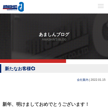
あましんブログ
AMASHIN'S BLOG
新たなお客様💞
会社案内
|
2022.01.15
新年、明けましておめでとうございます！