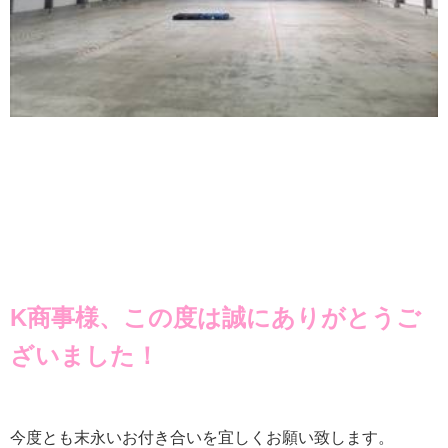
K
商事様、この度は誠にありがとうご
ざいました！
今度とも末永いお付き合いを宜しくお願い致します。