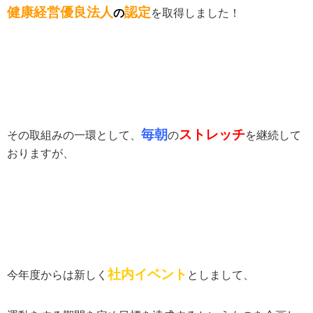
健康経営優良法人
認定
の
を取得しました！
毎朝
ストレッチ
その取組みの一環として、
の
を継続して
おりますが、
社内イベント
今年度からは新しく
としまして、