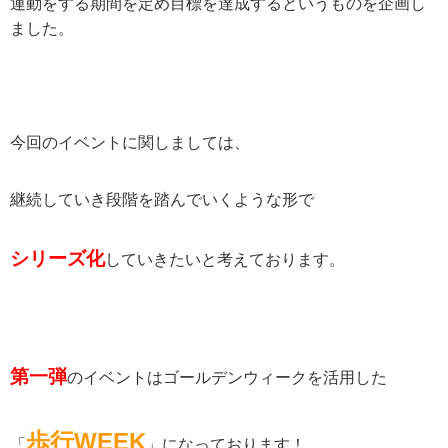
運動をする期間を定め目標を達成するというものを企画し
ました。
今回のイベントに関しましては、
継続していき段階を踏んでいくような形で
シリーズ化
していきたいと考えております。
第一弾
のイベントはゴールデンウィークを活用した
歩行WEEK
「
」になっております！