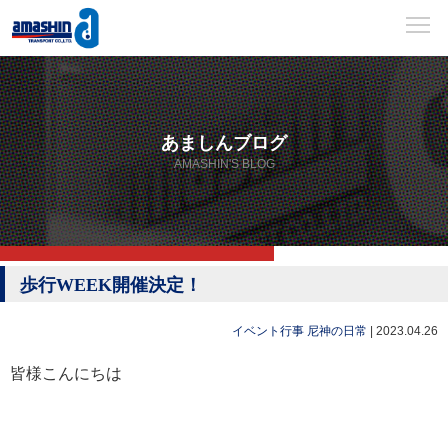
あましんブログ
AMASHIN'S BLOG
歩行WEEK開催決定！
イベント行事
尼神の日常
|
2023.04.26
皆様こんにちは