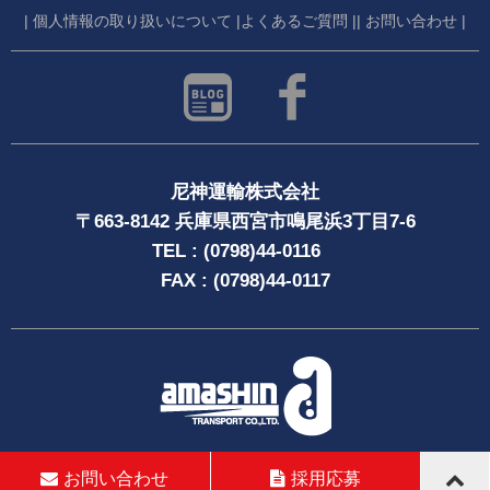
| 個人情報の取り扱いについて |
よくあるご質問 |
| お問い合わせ |
尼神運輸株式会社
〒663-8142 兵庫県西宮市鳴尾浜3丁目7-6
TEL : (0798)44-0116
FAX : (0798)44-0117
Copyright © 兵庫の尼神運輸株式会社 | amashin transport co.,ltd
お問い合わせ
採用応募