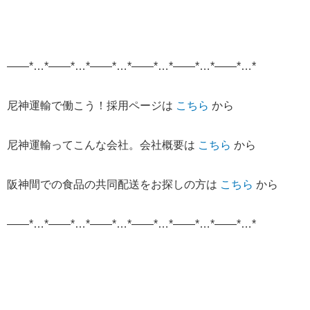
——*…*——*…*——*…*——*…*——*…*——*…*
尼神運輸で働こう！採用ページは
こちら
から
尼神運輸ってこんな会社。会社概要は
こちら
から
阪神間での食品の共同配送をお探しの方は
こちら
から
——*…*——*…*——*…*——*…*——*…*——*…*