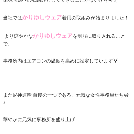
かりゆしウェア
当社では
着用の取組みが始まりました！
かりゆしウェア
より涼やかな
を制服に取り入れること
で、
事務所内はエアコンの温度を高めに設定しています💡
また尼神運輸 自慢の一つである、元気な女性事務員たち😁
♪
華やかに元気に事務所を盛り上げ、