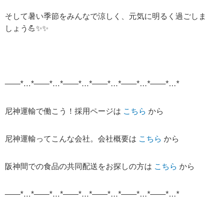
そして暑い季節をみんなで涼しく、元気に明るく過ごしま
しょう💪✨✨
——*…*——*…*——*…*——*…*——*…*——*…*
尼神運輸で働こう！採用ページは
こちら
から
尼神運輸ってこんな会社。会社概要は
こちら
から
阪神間での食品の共同配送をお探しの方は
こちら
から
——*…*——*…*——*…*——*…*——*…*——*…*