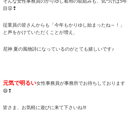
そんな女性事務員のかりゆし着用の取組みも、気づけば
5
年
目😲❢
従業員の皆さんからも「今年もかりゆし始まったね～！」
と声をかけていただくことが増え、
尼神 夏の風物詩になっているのがとても嬉しいです♪
元気で明るい
女性事務員が事務所でお待ちしております
😄❢
皆さま、お気軽に遊びに来て下さいね🤘