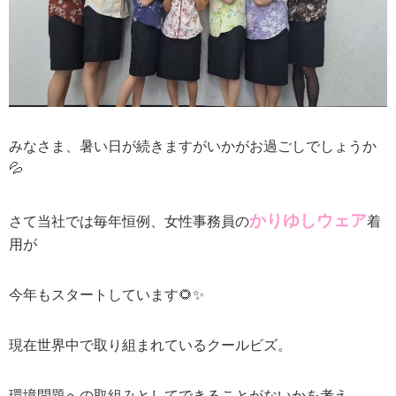
みなさま、暑い日が続きますがいかがお過ごしでしょうか
💦
かりゆしウェア
さて当社では毎年恒例、女性事務員の
着
用が
今年もスタートしています🌻✨
現在世界中で取り組まれているクールビズ。
環境問題への取組みとしてできることがないかを考え