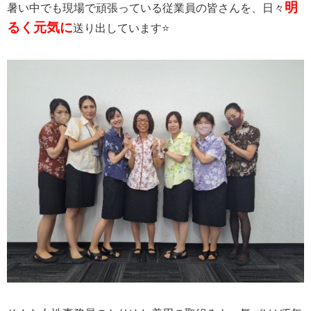
明
暑い中でも現場で頑張っている従業員の皆さんを、日々
るく元気に
送り出しています⭐