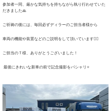
参加者一同、厳かな気持ちを持ちながら執り行わせていた
だきました🙏
ご祈祷の後には、毎回必ずディラーのご担当者様から
車両の機能や装置などのご説明をして頂いています🙋‍♂️
ご担当のＴ様、ありがとうございました！
最後にきれいな新車の前で記念撮影をパシャリ⭐