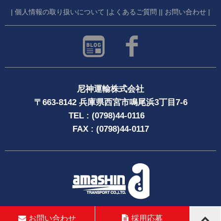
| 個人情報の取り扱いについて |
よくあるご質問 |
| お問い合わせ |
尼神運輸株式会社
〒663-8142 兵庫県西宮市鳴尾浜3丁目7-6
TEL : (0798)44-0116
FAX : (0798)44-0117
Copyright © 兵庫の尼神運輸株式会社 | amashin transport co.,ltd
お問い合わせ
採用応募