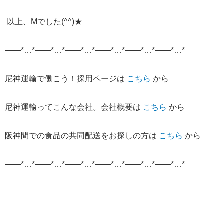
以上、
M
でした
(^^)★
——*…*——*…*——*…*——*…*——*…*——*…*
尼神運輸で働こう！採用ページは
こちら
から
尼神運輸ってこんな会社。会社概要は
こちら
から
阪神間での食品の共同配送をお探しの方は
こちら
から
——*…*——*…*——*…*——*…*——*…*——*…*