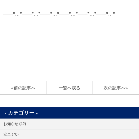
——*…*——*…*——*…*——*…*——*…*——*…*
«前の記事へ
一覧へ戻る
次の記事へ»
カテゴリー
お知らせ (42)
安全 (70)