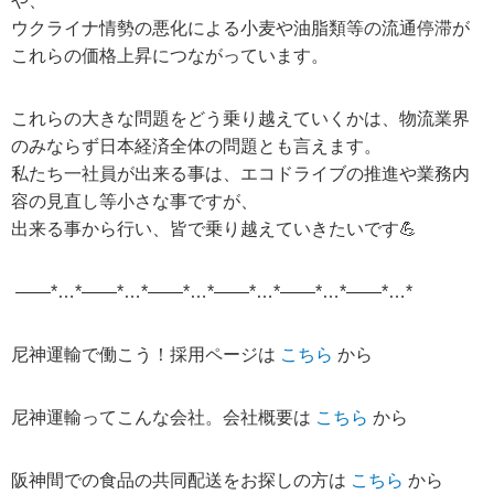
や、
ウクライナ情勢の悪化による小麦や油脂類等の流通停滞が
これらの価格上昇につながっています。
これらの大きな問題をどう乗り越えていくかは、物流業界
のみならず日本経済全体の問題とも言えます。
私たち一社員が出来る事は、エコドライブの推進や業務内
容の見直し等小さな事ですが、
出来る事から行い、皆で乗り越えていきたいです💪
——*…*——*…*——*…*——*…*——*…*——*…*
尼神運輸で働こう！採用ページは
こちら
から
尼神運輸ってこんな会社。会社概要は
こちら
から
阪神間での食品の共同配送をお探しの方は
こちら
から