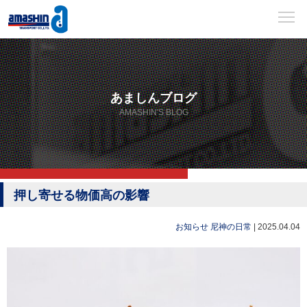
あましんブログ
AMASHIN'S BLOG
押し寄せる物価高の影響
お知らせ
尼神の日常
|
2025.04.04